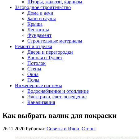
Шторы, жалюзи, карнизы
Загородное строительство
Дома и дачи
Бани и сауны
Крыша
Лестницы
Фундамент
Строительные материалы
Ремонт и отделка
Двери и перегородки
Ванная и Туалет
Потолок
Стены
Окна
Полы
Инженерные системы
Водоснабжение и отопление
Электрика, свет, освещение
Канализация
Как выбрать валик для покраски
26.11.2020
Рубрики:
Советы и Идеи
,
Стены