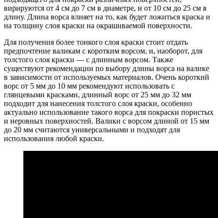
вирируются от 4 см до 7 см в диаметре, и от 10 см до 25 см в
длину. Длина ворса влияет на то, как будет ложиться краска и
на толщину слоя краски на окрашиваемой поверхности.
Для получения более тонкого слоя краски стоит отдать
предпочтение валикам с коротким ворсом, и, наоборот, для
толстого слоя краски — с длинным ворсом. Также
существуют рекомендации по выбору длины ворса на валике
в зависимости от используемых материалов. Очень короткий
ворс от 5 мм до 10 мм рекомендуют использовать с
глянцевыми красками, длинный ворс от 25 мм до 32 мм
подходит для нанесения толстого слоя краски, особенно
актуально использование такого ворса для покраски пористых
и неровных поверхностей. Валики с ворсом длиной от 15 мм
до 20 мм считаются универсальными и подходят для
использования любой краски.