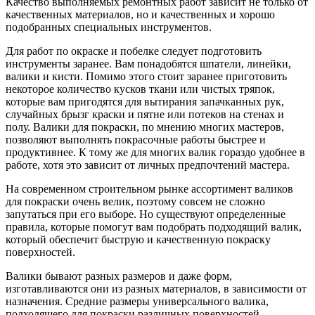
Качество выполняемых ремонтных работ зависит не только от
качественных материалов, но и качественных и хорошо
подобранных специальных инструментов.
Для работ по окраске и побелке следует подготовить
инструменты заранее. Вам понадобятся шпатели, линейки,
валики и кисти. Помимо этого стоит заранее приготовить
некоторое количество кусков ткани или чистых тряпок,
которые вам пригодятся для вытирания запачканных рук,
случайных брызг краски и пятне или потеков на стенах и
полу. Валики для покраски, по мнению многих мастеров,
позволяют выполнять покрасочные работы быстрее и
продуктивнее. К тому же для многих валик гораздо удобнее в
работе, хотя это зависит от личных предпочтений мастера.
На современном строительном рынке ассортимент валиков
для покраски очень велик, поэтому совсем не сложно
запутаться при его выборе. Но существуют определенные
правила, которые помогут вам подобрать подходящий валик,
который обеспечит быструю и качественную покраску
поверхностей.
Валики бывают разных размеров и даже форм,
изготавливаются они из разных материалов, в зависимости от
назначения. Средние размеры универсального валика,
подходящего для покраски различных поверхностей,