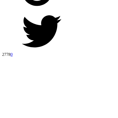
2778
0