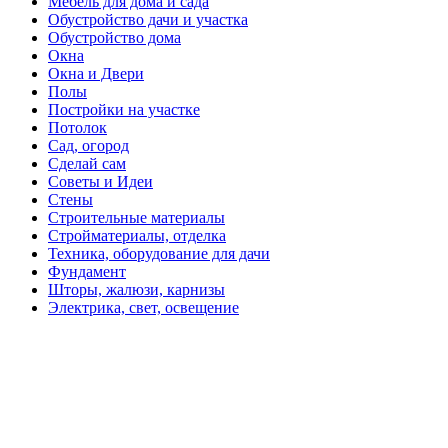
Мебель для дома и сада
Обустройство дачи и участка
Обустройство дома
Окна
Окна и Двери
Полы
Постройки на участке
Потолок
Сад, огород
Сделай сам
Советы и Идеи
Стены
Строительные материалы
Стройматериалы, отделка
Техника, оборудование для дачи
Фундамент
Шторы, жалюзи, карнизы
Электрика, свет, освещение