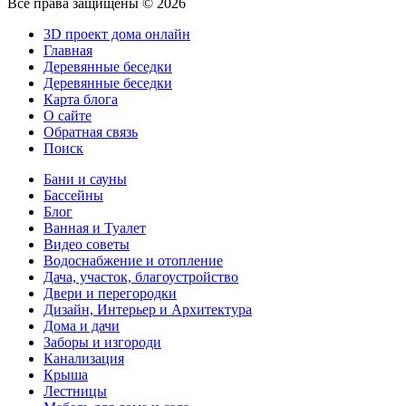
Все права защищены © 2026
3D проект дома онлайн
Главная
Деревянные беседки
Деревянные беседки
Карта блога
О сайте
Обратная связь
Поиск
Бани и сауны
Бассейны
Блог
Ванная и Туалет
Видео советы
Водоснабжение и отопление
Дача, участок, благоустройство
Двери и перегородки
Дизайн, Интерьер и Архитектура
Дома и дачи
Заборы и изгороди
Канализация
Крыша
Лестницы