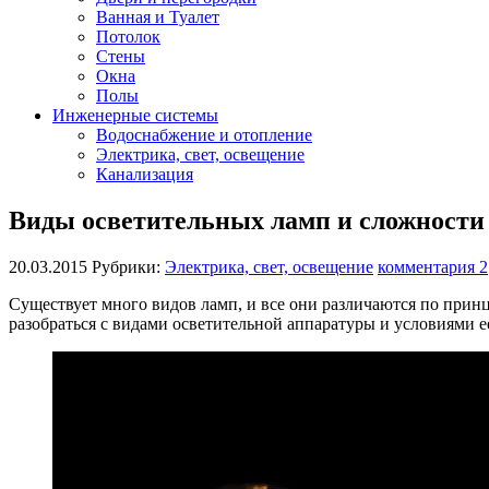
Ванная и Туалет
Потолок
Стены
Окна
Полы
Инженерные системы
Водоснабжение и отопление
Электрика, свет, освещение
Канализация
Виды осветительных ламп и сложности
20.03.2015
Рубрики:
Электрика, свет, освещение
комментария 2
Существует много видов ламп, и все они различаются по принц
разобраться с видами осветительной аппаратуры и условиями 