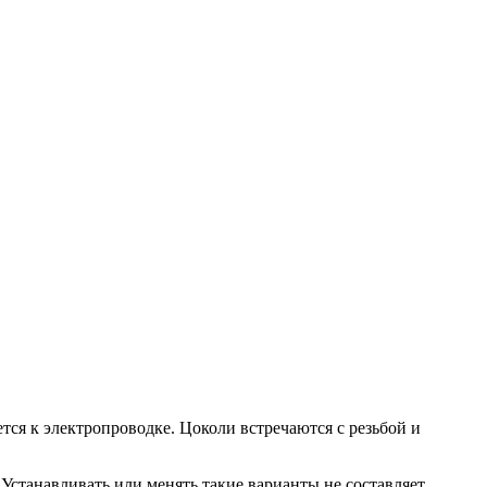
тся к электропроводке. Цоколи встречаются с резьбой и
 Устанавливать или менять такие варианты не составляет