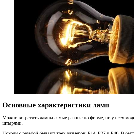
Основные характеристики ламп
Можно встретить лампы самые разные по форме, но у всех моде
штырями.
Цоколи с резьбой бывают трех размеров: Е14, Е27 и Е40. В быт