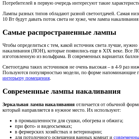
Потребителей в первую очередь интересуют такие характеристи
Лампы разных типов обладают разной светоотдачей. Самая низ
10 Вт будут давать поток света не хуже, чем лампа накаливания
Самые распространенные лампы
Чтобы определиться с тем, какой источник света лучше, нужн
накаливания (JIOH), которые появились еще в XIX веке. Все J
изготовленную из вольфрама. В современных вариантах баллон 
Светоотдача таких источников не очень высокая – в 4-9 раз 
Пользуются популярностью модели, по форме напоминающие 
интерьеру помещения
.
Современные лампы накаливания
Зеркальная лампа накаливания
отличается от обычной формо
который направляется в нужное место. Их используют:
в промышленности для сушки, обогрева и обжига;
при фото- и видеосъемках;
в фермерских хозяйствах и ветеринарии;
для потолочного освещения ванных комнат и
современны