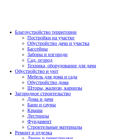
Благоустройство территории
Постройки на участке
Обустройство дачи и участка
Бассейны
Заборы и изгороди
Сад, огород
Техника, оборудование для дачи
Обустройство и уют
Мебель для дома и сада
Обустройство дома
Шторы, жалюзи, карнизы
Загородное строительство
Дома и дачи
Бани и сауны
Крыша
Лестницы
Фундамент
Строительные материалы
Ремонт и отделка
Двери и перегородки