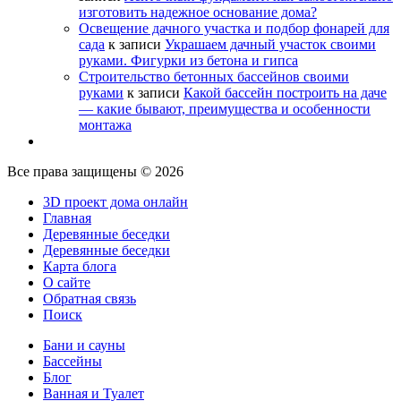
изготовить надежное основание дома?
Освещение дачного участка и подбор фонарей для
сада
к записи
Украшаем дачный участок своими
руками. Фигурки из бетона и гипса
Строительство бетонных бассейнов своими
руками
к записи
Какой бассейн построить на даче
— какие бывают, преимущества и особенности
монтажа
Все права защищены © 2026
3D проект дома онлайн
Главная
Деревянные беседки
Деревянные беседки
Карта блога
О сайте
Обратная связь
Поиск
Бани и сауны
Бассейны
Блог
Ванная и Туалет