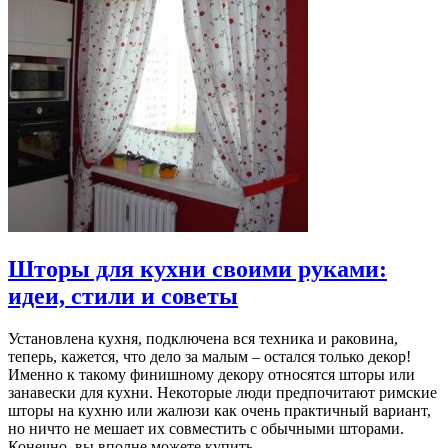
Шторы для кухни своими руками:
идеи, стили и советы
Установлена кухня, подключена вся техника и раковина,
теперь, кажется, что дело за малым – остался только декор!
Именно к такому финишному декору относятся шторы или
занавески для кухни. Некоторые люди предпочитают римские
шторы на кухню или жалюзи как очень практичный вариант,
но ничто не мешает их совместить с обычными шторами.
Конечно, вы вполне можете купить …