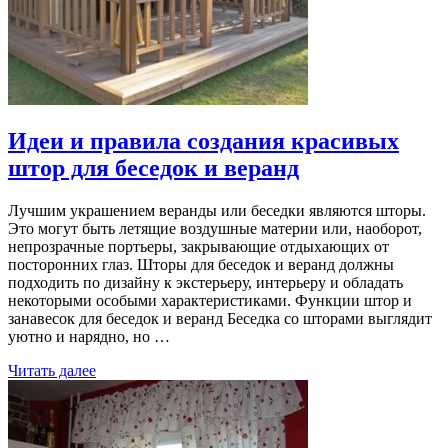
Идеи и правила создания красивых
штор для беседок и веранд
Лучшим украшением веранды или беседки являются шторы.
Это могут быть летящие воздушные материи или, наоборот,
непрозрачные портьеры, закрывающие отдыхающих от
посторонних глаз. Шторы для беседок и веранд должны
подходить по дизайну к экстерьеру, интерьеру и обладать
некоторыми особыми характеристиками. Функции штор и
занавесок для беседок и веранд Беседка со шторами выглядит
уютно и нарядно, но …
Читать далее