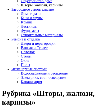
Обустройство дома
Шторы, жалюзи, карнизы
Загородное строительство
Дома и дачи
Бани и сауны
Крыша
Лестницы
Фундамент
Строительные материалы
Ремонт и отделка
Двери и перегородки
Ванная и Туалет
Потолок
Стены
Окна
Полы
Инженерные системы
Водоснабжение и отопление
Электрика, свет, освещение
Канализация
Рубрика «Шторы, жалюзи,
карнизы»