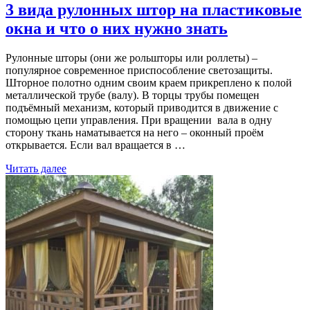
3 вида рулонных штор на пластиковые
окна и что о них нужно знать
Рулонные шторы (они же рольшторы или роллеты) –
популярное современное приспособление светозащиты.
Шторное полотно одним своим краем прикреплено к полой
металлической трубе (валу). В торцы трубы помещен
подъёмный механизм, который приводится в движение с
помощью цепи управления. При вращении вала в одну
сторону ткань наматывается на него – оконный проём
открывается. Если вал вращается в …
Читать далее