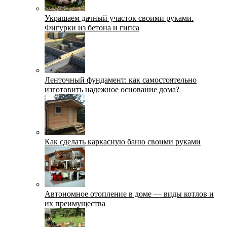
Украшаем дачный участок своими руками.
Фигурки из бетона и гипса
Ленточный фундамент: как самостоятельно
изготовить надежное основание дома?
Как сделать каркасную баню своими руками
Автономное отопление в доме — виды котлов и
их преимущества