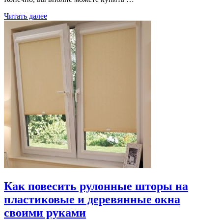
Читать далее
Как повесить рулонные шторы на
пластиковые и деревянные окна
своими руками