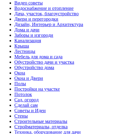
Видео советы
Водоснабжение и отопление
Дача, участок, благоустройство
Двери и перегородки
Дизайн, Интерьер и Архитектура
Дома и дачи
Заборы и изгороди
Канализация
Крыша
Лестницы
Мебель для дома и сада
Обустройство дачи и участка
Обустройство дома
Окна
Окна и Двери
Полы
Постройки на участке
Потолок
Сад, огород
Сделай сам
Советы и Идеи
Стены
Строительные материалы
Стройматериалы, отделка
Техника, оборудование для дачи