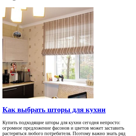
Как выбрать шторы для кухни
Купить подходящие шторы для кухни сегодня непросто:
огромное предложение фасонов и цветов может заставить
растеряться любого потребителя. Поэтому важно знать ряд