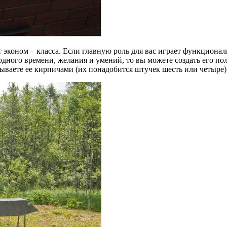
 эконом – класса. Если главную роль для вас играет функциональ
дного времени, желания и умений, то вы можете создать его пол
аете ее кирпичами (их понадобится штучек шесть или четыре). 