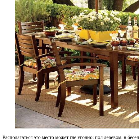
Располагаться это место может где угодно: под деревом, в бесе