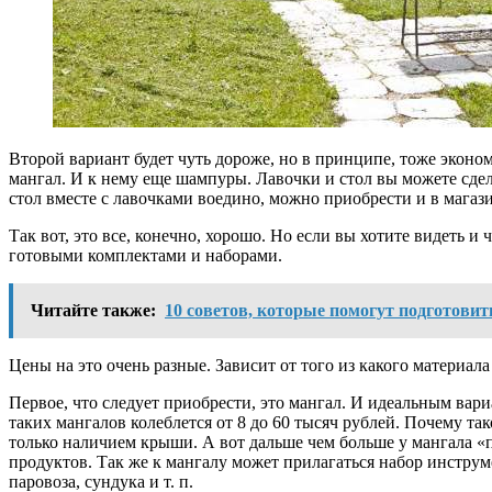
Второй вариант будет чуть дороже, но в принципе, тоже эконо
мангал. И к нему еще шампуры. Лавочки и стол вы можете сдел
стол вместе с лавочками воедино, можно приобрести и в магази
Так вот, это все, конечно, хорошо. Но если вы хотите видеть и 
готовыми комплектами и наборами.
Читайте также:
10 советов, которые помогут подготовит
Цены на это очень разные. Зависит от того из какого материала 
Первое, что следует приобрести, это мангал. И идеальным вар
таких мангалов колеблется от 8 до 60 тысяч рублей. Почему 
только наличием крыши. А вот дальше чем больше у мангала «п
продуктов. Так же к мангалу может прилагаться набор инструм
паровоза, сундука и т. п.