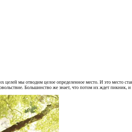
тих целей мы отводим целое определенное место. И это место 
вольствие. Большинство же знает, что потом их ждет пикник, и 