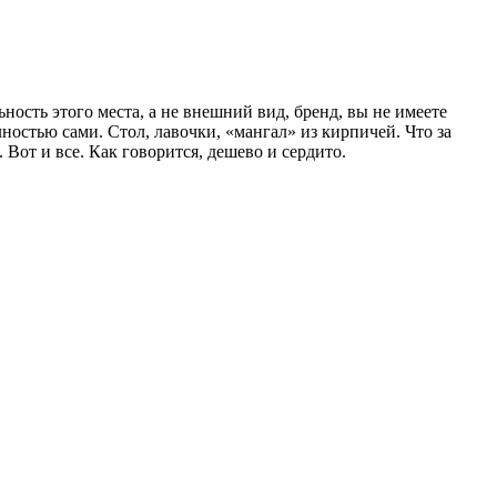
ность этого места, а не внешний вид, бренд, вы не имеете
ностью сами. Стол, лавочки, «мангал» из кирпичей. Что за
Вот и все. Как говорится, дешево и сердито.