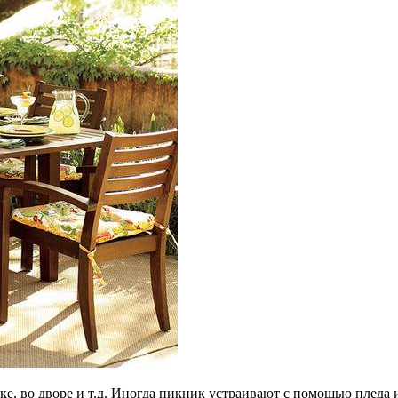
дке, во дворе и т.д. Иногда пикник устраивают с помощью пледа 