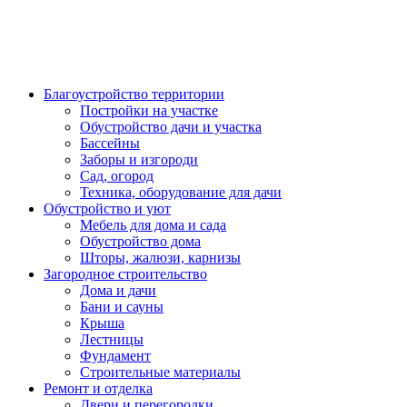
Благоустройство территории
Постройки на участке
Обустройство дачи и участка
Бассейны
Заборы и изгороди
Сад, огород
Техника, оборудование для дачи
Обустройство и уют
Мебель для дома и сада
Обустройство дома
Шторы, жалюзи, карнизы
Загородное строительство
Дома и дачи
Бани и сауны
Крыша
Лестницы
Фундамент
Строительные материалы
Ремонт и отделка
Двери и перегородки