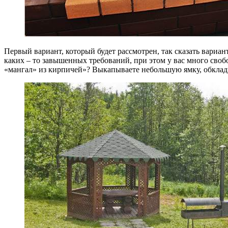
Первый вариант, который будет рассмотрен, так сказать вариант
каких – то завышенных требований, при этом у вас много свобо
«мангал» из кирпичей»? Выкапываете небольшую ямку, обкладыв