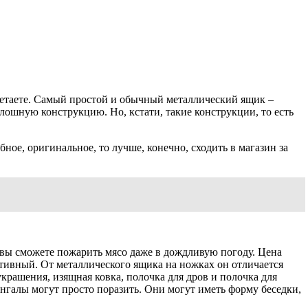
бретаете. Самый простой и обычный металлический ящик –
лошную конструкцию. Но, кстати, такие конструкции, то есть
обное, оригинальное, то лучше, конечно, сходить в магазин за
и вы сможете пожарить мясо даже в дождливую погоду. Цена
итивный. От металлического ящика на ножках он отличается
крашения, изящная ковка, полочка для дров и полочка для
нгалы могут просто поразить. Они могут иметь форму беседки,