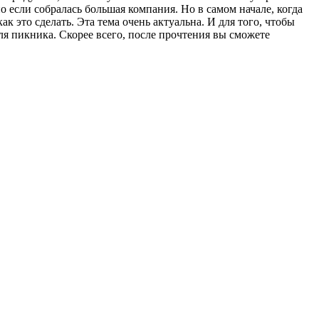
о если собралась большая компания. Но в самом начале, когда
ак это сделать. Эта тема очень актуальна. И для того, чтобы
для пикника. Скорее всего, после прочтения вы сможете