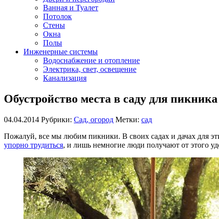
Ванная и Туалет
Потолок
Стены
Окна
Полы
Инженерные системы
Водоснабжение и отопление
Электрика, свет, освещение
Канализация
Обустройство места в саду для пикника
04.04.2014
Рубрики:
Сад, огород
Метки:
сад
Пожалуй, все мы любим пикники. В своих садах и дачах для э
упорно трудиться
, и лишь немногие люди получают от этого удо