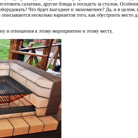
иготовить салатики, другие блюда и посидеть за столом. Особенн
оборудовать? Что будет выгоднее и экономичнее? Да, и в целом, к
ей описываются несколько вариантов того, как обустроить место 
 ну и отношения к этому мероприятию и этому месту.