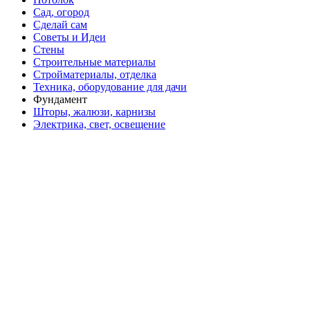
Сад, огород
Сделай сам
Советы и Идеи
Стены
Строительные материалы
Стройматериалы, отделка
Техника, оборудование для дачи
Фундамент
Шторы, жалюзи, карнизы
Электрика, свет, освещение