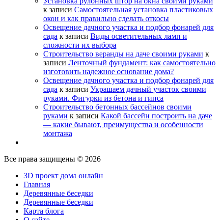
Установка рулонных штор на окна своими руками
к записи
Самостоятельная установка пластиковых
окон и как правильно сделать откосы
Освещение дачного участка и подбор фонарей для
сада
к записи
Виды осветительных ламп и
сложности их выбора
Строительство веранды на даче своими руками
к
записи
Ленточный фундамент: как самостоятельно
изготовить надежное основание дома?
Освещение дачного участка и подбор фонарей для
сада
к записи
Украшаем дачный участок своими
руками. Фигурки из бетона и гипса
Строительство бетонных бассейнов своими
руками
к записи
Какой бассейн построить на даче
— какие бывают, преимущества и особенности
монтажа
Все права защищены © 2026
3D проект дома онлайн
Главная
Деревянные беседки
Деревянные беседки
Карта блога
О сайте