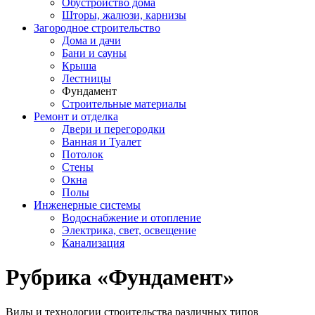
Обустройство дома
Шторы, жалюзи, карнизы
Загородное строительство
Дома и дачи
Бани и сауны
Крыша
Лестницы
Фундамент
Строительные материалы
Ремонт и отделка
Двери и перегородки
Ванная и Туалет
Потолок
Стены
Окна
Полы
Инженерные системы
Водоснабжение и отопление
Электрика, свет, освещение
Канализация
Рубрика «Фундамент»
Виды и технологии строительства различных типов