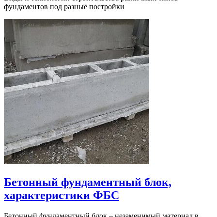
фундаментов под разные постройки
Бетонный фундаментный блок,
характеристики ФБС
Бетонный фундаментный блок – незаменимый материал в