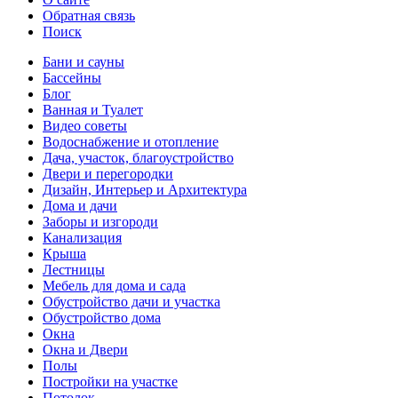
Обратная связь
Поиск
Бани и сауны
Бассейны
Блог
Ванная и Туалет
Видео советы
Водоснабжение и отопление
Дача, участок, благоустройство
Двери и перегородки
Дизайн, Интерьер и Архитектура
Дома и дачи
Заборы и изгороди
Канализация
Крыша
Лестницы
Мебель для дома и сада
Обустройство дачи и участка
Обустройство дома
Окна
Окна и Двери
Полы
Постройки на участке
Потолок