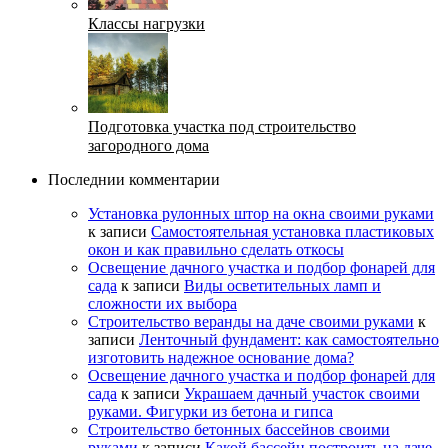
Классы нагрузки
Подготовка участка под строительство
загородного дома
Последнии комментарии
Установка рулонных штор на окна своими руками
к записи
Самостоятельная установка пластиковых
окон и как правильно сделать откосы
Освещение дачного участка и подбор фонарей для
сада
к записи
Виды осветительных ламп и
сложности их выбора
Строительство веранды на даче своими руками
к
записи
Ленточный фундамент: как самостоятельно
изготовить надежное основание дома?
Освещение дачного участка и подбор фонарей для
сада
к записи
Украшаем дачный участок своими
руками. Фигурки из бетона и гипса
Строительство бетонных бассейнов своими
руками
к записи
Какой бассейн построить на даче