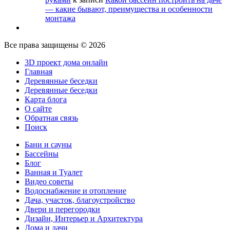
— какие бывают, преимущества и особенности
монтажа
Все права защищены © 2026
3D проект дома онлайн
Главная
Деревянные беседки
Деревянные беседки
Карта блога
О сайте
Обратная связь
Поиск
Бани и сауны
Бассейны
Блог
Ванная и Туалет
Видео советы
Водоснабжение и отопление
Дача, участок, благоустройство
Двери и перегородки
Дизайн, Интерьер и Архитектура
Дома и дачи