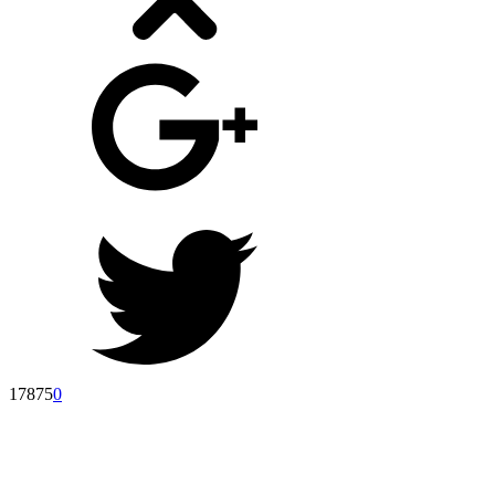
17875
0