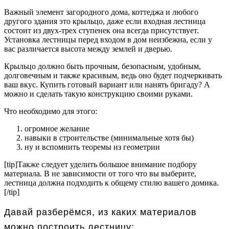
Важный элемент загородного дома, коттеджа и любого
другого здания это крыльцо, даже если входная лестница
состоит из двух-трех ступенек она всегда присутствует.
Установка лестницы перед входом в дом неизбежна, если у
вас различается высота между землей и дверью.
Крыльцо должно быть прочным, безопасным, удобным,
долговечным и также красивым, ведь оно будет подчеркивать
ваш вкус. Купить готовый вариант или нанять бригаду? А
можно и сделать такую конструкцию своими руками.
Что необходимо для этого:
огромное желание
навыки в строительстве (минимальные хотя бы)
ну и вспомнить теоремы из геометрии
[tip]Также следует уделить большое внимание подбору
материала. В не зависимости от того что вы выберите,
лестница должна подходить к общему стилю вашего домика.
[/tip]
Давай разберёмся, из каких материалов
можно построить лестницу: