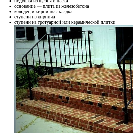
подушка из щебня и песка
основание — плита из железобетона
колодец и кирпичная кладка
ступени из кирпича
ступени из тротуарной или керамической плитки