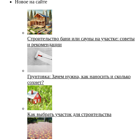
Новое на сайте
Строительство бани или сауны на участке: советы
и рекомендации
Грунтовка: Зачем нужна, как наносить и сколько
сохнет?
Как выбрать участок для строительства