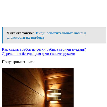
Читайте также:
Виды осветительных ламп и
сложности их выбора
Как сделать забор из сетки рабица своими руками?
Деревянная беседка для дачи своими руками
Популярные записи