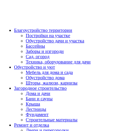
Благоустройство территории
Постройки на участке
Обустройство дачи и участка
Бассейны
Заборы и изгороди
Сад, огород
Техника, оборудование для дачи
Обустройство и уют
Мебель для дома и сада
Обустройство дома
Шторы, жалюзи, карнизы
Загородное строительство
Дома и дачи
Бани и сауны
Крыша
Лестницы
Фундамент
Строительные материалы
Ремонт и отделка
Двери и перегородки