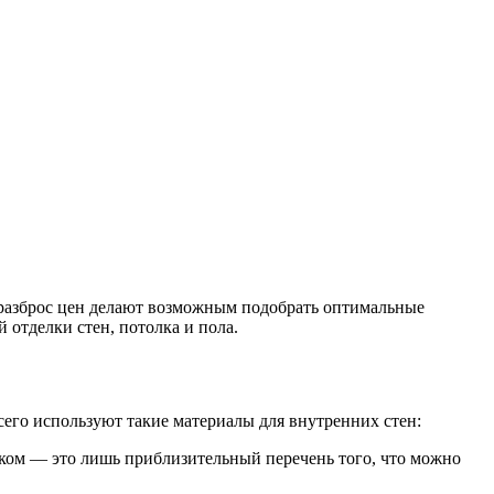
и разброс цен делают возможным подобрать оптимальные
отделки стен, потолка и пола.
сего используют такие материалы для внутренних стен:
ком — это лишь приблизительный перечень того, что можно