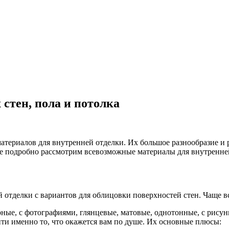
стен, пола и потолка
 материалов для внутренней отделки. Их большое разнообразие 
ее подробно рассмотрим всевозможные материалы для внутренней 
 отделки с вариантов для облицовки поверхностей стен. Чаще в
ые, с фотографиями, глянцевые, матовые, однотонные, с рисун
йти именно то, что окажется вам по душе. Их основные плюсы: