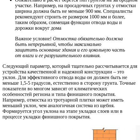
участке. Например, на просадочных грунтах у отмостки
ширина должна быть не меньше 900 мм. Специалисты
рекомендуют строить ее размером 1000 мм и более,
таким образом, совмещая функции отвода воды и
дорожки вокруг дома
Важное условие!
Отмостка обязательно должна
быть непрерывной, чтобы максимально
защитить основание здания и его цокольную часть
от влаги и ее разрушительного влияния.
Следующий параметр, который тщательно рассчитывается для
устройства качественной и надежной конструкции – это
уклон. Для эффективного отвода воды он должен быть не
меньше 1,5-5 градусов, естественно в сторону грунта. Точные
показатели во многом зависят от климатических
особенностей региона и типа финишного покрытия.
Например, отмостка из тротуарной плитки может иметь
меньший уклон, чем аналогичная система из щебня.
Формируется угол уклона на этапе укладки слоев или в
процессе укладки финишного покрытия.