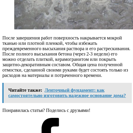
После завершения работ поверхность накрывается мокрой
тканью или плотной пленкой, чтобы избежать
преждевременного высыхания раствора и его растрескивания.
После полного высыхания бетона (через 2-3 недели) его
можно отделать плиткой, керамогранитом или покрыть
защитно-декоративным составом. Общая цена полученной
отмостки, сделанной своими руками будет состоять только из
расходов на материалы и потраченного времени.
Читайте также:
Ленточный фундамент: как
самостоятельно изготовить надежное основание дома?
Понравилась статья? Поделись с друзьями!