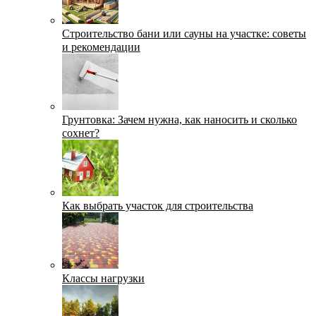
Строительство бани или сауны на участке: советы
и рекомендации
Грунтовка: Зачем нужна, как наносить и сколько
сохнет?
Как выбрать участок для строительства
Классы нагрузки