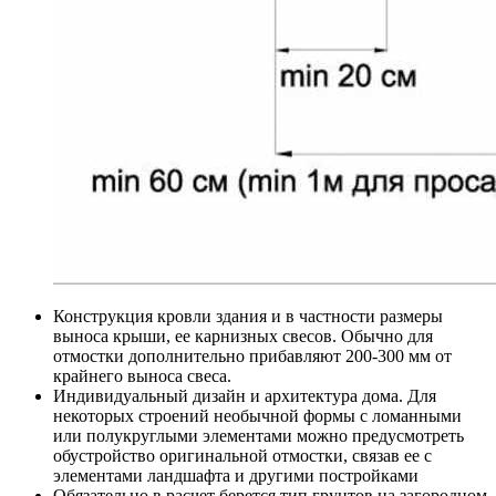
Конструкция кровли здания и в частности размеры
выноса крыши, ее карнизных свесов. Обычно для
отмостки дополнительно прибавляют 200-300 мм от
крайнего выноса свеса.
Индивидуальный дизайн и архитектура дома. Для
некоторых строений необычной формы с ломанными
или полукруглыми элементами можно предусмотреть
обустройство оригинальной отмостки, связав ее с
элементами ландшафта и другими постройками
Обязательно в расчет берется тип грунтов на загородном