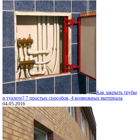
Как закрыть трубы
в туалете? 7 простых способов, 4 возможных материала
04.05.2016