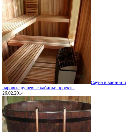
Сауна в ванной и
паровые душевые кабины: проекты
26.02.2014