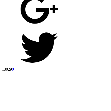
13029
0