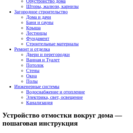
Обустройство дома
Шторы, жалюзи, карнизы
Загородное строительство
Дома и дачи
Бани и сауны
Крыша
Лестницы
Фундамент
Строительные материалы
Ремонт и отделка
Двери и перегородки
Ванная и Туалет
Потолок
Стены
Окна
Полы
Инженерные системы
Водоснабжение и отопление
Электрика, свет, освещение
Канализация
Устройство отмостки вокруг дома —
пошаговая инструкция