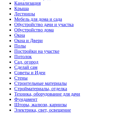
Канализация
Крыша
Лестницы
Мебель для дома и сада
Обустройство дачи и участка
Обустройство дома
Окна
Окна и Двери
Полы
Постройки на участке
Потолок
Сад, огород
Сделай сам
Советы и Идеи
Стены
Строительные материалы
Стройматериалы, отделка
Техника, оборудование для дачи
Фундамент
Шторы, жалюзи, карнизы
Электрика, свет, освещение