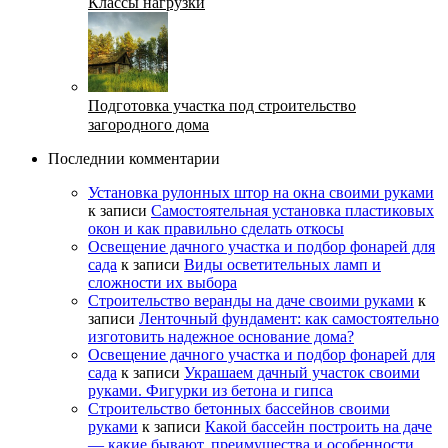
Классы нагрузки
Подготовка участка под строительство
загородного дома
Последнии комментарии
Установка рулонных штор на окна своими руками
к записи
Самостоятельная установка пластиковых
окон и как правильно сделать откосы
Освещение дачного участка и подбор фонарей для
сада
к записи
Виды осветительных ламп и
сложности их выбора
Строительство веранды на даче своими руками
к
записи
Ленточный фундамент: как самостоятельно
изготовить надежное основание дома?
Освещение дачного участка и подбор фонарей для
сада
к записи
Украшаем дачный участок своими
руками. Фигурки из бетона и гипса
Строительство бетонных бассейнов своими
руками
к записи
Какой бассейн построить на даче
— какие бывают, преимущества и особенности