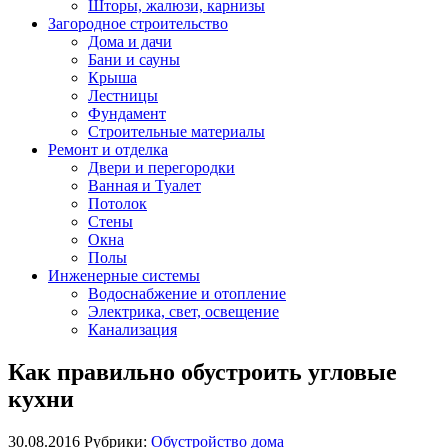
Шторы, жалюзи, карнизы
Загородное строительство
Дома и дачи
Бани и сауны
Крыша
Лестницы
Фундамент
Строительные материалы
Ремонт и отделка
Двери и перегородки
Ванная и Туалет
Потолок
Стены
Окна
Полы
Инженерные системы
Водоснабжение и отопление
Электрика, свет, освещение
Канализация
Как правильно обустроить угловые
кухни
30.08.2016
Рубрики:
Обустройство дома