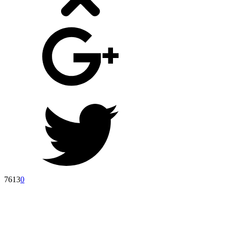
7613
0