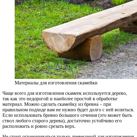
Материалы для изготовления скамейки
Чаще всего для изготовления скамеек используется дерево,
так как это недорогой и наиболее простой в обработке
материал. Можно сделать скамейку из бревна – при
правильном подходе вам не нужно будет долго с ней возиться.
Если использовать бревно большого сечения (это может быть
ствол любого старого дерева), достаточно устойчиво его
расположить и ровно срезать верх.
Не стоит ограничиваться только древесиной для изготовления