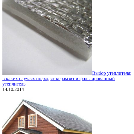
Выбор утеплителя:
в каких случаях подходят керамзит и фольгированный
утеплитель
14.10.2014