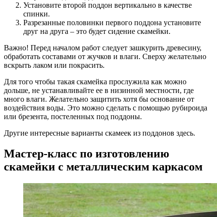
Установите второй поддон вертикально в качестве
спинки.
Разрезанные половинки первого поддона установите
друг на друга – это будет сидение скамейки.
Важно! Перед началом работ следует зашкурить древесину,
обработать составами от жучков и влаги. Сверху желательно
вскрыть лаком или покрасить.
Для того чтобы такая скамейка прослужила как можно
дольше, не устанавливайте ее в низинной местности, где
много влаги. Желательно защитить хотя бы основание от
воздействия воды. Это можно сделать с помощью рубироида
или брезента, постеленных под поддоны.
Другие интересные варианты скамеек из поддонов здесь.
Мастер-класс по изготовлению
скамейки с металлическим каркасом