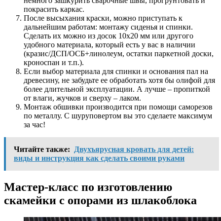
немного зашкурить сварочные швы, прогрунтовать и
покрасить каркас.
После высыхания краски, можно приступать к
дальнейшим работам: монтажу сиденья и спинки.
Сделать их можно из досок 10х20 мм или другого
удобного материала, который есть у вас в наличии
(кразис/ДСП/ОСБ+линолеум, остатки паркетной доски,
кроноспан и т.п.).
Если выбор материала для спинки и основания пал на
древесину, не забудьте ее обработать хотя бы олифой для
более длительной эксплуатации. А лучше – пропиткой
от влаги, жучков и сверху – лаком.
Монтаж обшивки производится при помощи саморезов
по металлу. С шуруповертом вы это сделаете максимум
за час!
Читайте также:
Двухъярусная кровать для детей:
виды и инструкция как сделать своими руками
Мастер-класс по изготовлению
скамейки с опорами из шлакоблока