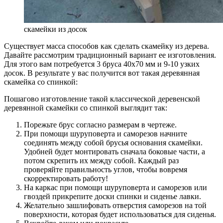
скамейки из досок
Существует масса способов как сделать скамейку из дерева.
Давайте рассмотрим традиционный вариант ее изготовления.
Для этого вам потребуется 3 бруса 40х70 мм и 9-10 узких
досок. В результате у вас получится вот такая деревянная
скамейка со спинкой:
Пошагово изготовление такой классической деревенской
деревянной скамейки со спинкой выглядит так:
Порежьте брус согласно размерам в чертеже.
При помощи шуруповерта и саморезов начните
соединять между собой брусья основания скамейки.
Удобней будет монтировать сначала боковые части, а
потом скрепить их между собой. Каждый раз
проверяйте правильность углов, чтобы вовремя
скорректировать работу!
На каркас при помощи шуруповерта и саморезов или
гвоздей прикрепите доски спинки и сиденье лавки.
Желательно зашлифовать отверстия саморезов на той
поверхности, которая будет использоваться для сиденья.