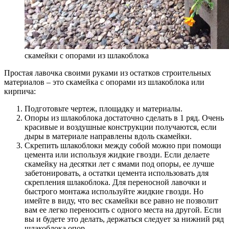
скамейки с опорами из шлакоблока
Простая лавочка своими руками из остатков строительных
материалов – это скамейка с опорами из шлакоблока или
кирпича:
Подготовьте чертеж, площадку и материалы.
Опоры из шлакоблока достаточно сделать в 1 ряд. Очень
красивые и воздушные конструкции получаются, если
дыры в материале направлены вдоль скамейки.
Скрепить шлакоблоки между собой можно при помощи
цемента или используя жидкие гвозди. Если делаете
скамейку на десятки лет с ямами под опоры, ее лучше
забетонировать, а остатки цемента использовать для
скрепления шлакоблока. Для переносной лавочки и
быстрого монтажа используйте жидкие гвозди. Но
имейте в виду, что вес скамейки все равно не позволит
вам ее легко переносить с одного места на другой. Если
вы и будете это делать, держаться следует за нижний ряд
шлакоблока опор.