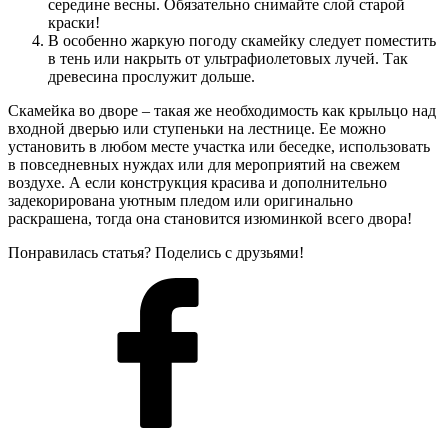
середине весны. Обязательно снимайте слой старой
краски!
В особенно жаркую погоду скамейку следует поместить
в тень или накрыть от ультрафиолетовых лучей. Так
древесина прослужит дольше.
Скамейка во дворе – такая же необходимость как крыльцо над
входной дверью или ступеньки на лестнице. Ее можно
установить в любом месте участка или беседке, использовать
в повседневных нуждах или для мероприятий на свежем
воздухе. А если конструкция красива и дополнительно
задекорирована уютным пледом или оригинально
раскрашена, тогда она становится изюминкой всего двора!
Понравилась статья? Поделись с друзьями!