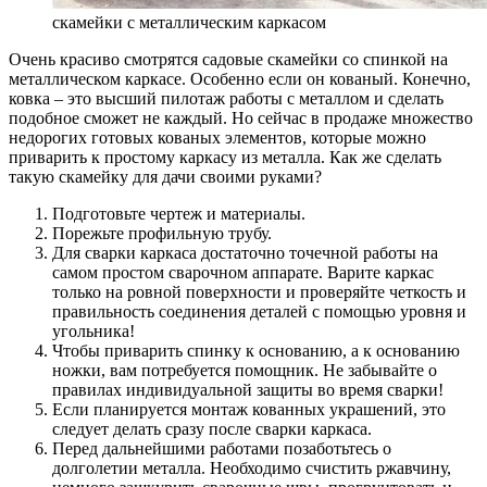
скамейки с металлическим каркасом
Очень красиво смотрятся садовые скамейки со спинкой на
металлическом каркасе. Особенно если он кованый. Конечно,
ковка – это высший пилотаж работы с металлом и сделать
подобное сможет не каждый. Но сейчас в продаже множество
недорогих готовых кованых элементов, которые можно
приварить к простому каркасу из металла. Как же сделать
такую скамейку для дачи своими руками?
Подготовьте чертеж и материалы.
Порежьте профильную трубу.
Для сварки каркаса достаточно точечной работы на
самом простом сварочном аппарате. Варите каркас
только на ровной поверхности и проверяйте четкость и
правильность соединения деталей с помощью уровня и
угольника!
Чтобы приварить спинку к основанию, а к основанию
ножки, вам потребуется помощник. Не забывайте о
правилах индивидуальной защиты во время сварки!
Если планируется монтаж кованных украшений, это
следует делать сразу после сварки каркаса.
Перед дальнейшими работами позаботьтесь о
долголетии металла. Необходимо счистить ржавчину,