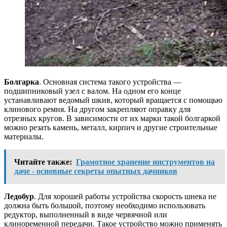
Болгарка
. Основная система такого устройства —
подшипниковый узел с валом. На одном его конце
устанавливают ведомый шкив, который вращается с помощью
клинового ремня. На другом закрепляют оправку для
отрезных кругов. В зависимости от их марки такой болгаркой
можно резать камень, металл, кирпич и другие строительные
материалы.
Читайте также:
Грамотное хранение инструментов на
даче - основные секреты опытных дачников
Ледобур
. Для хорошей работы устройства скорость шнека не
должна быть большой, поэтому необходимо использовать
редуктор, выполненный в виде червячной или
клиноременной передачи. Такое устройство можно применять