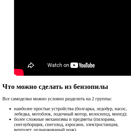
Что можно сделать из бензопилы
Все самоделки можно условно разделить на 2 группы:
наиболее простые устройства (болгарка, ледобур, насос,
лебедка, мотоблок, лодочный мотор, велосипед, мопед);
более сложные механизмы и предметы (пилорама,
снегоуборщик, снегоход, аэросани, электростанция,
вертолет, цельнокованый нож).