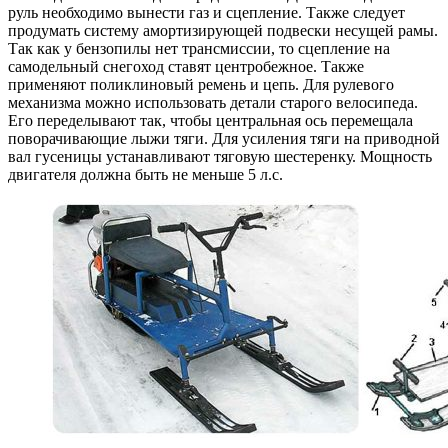
руль необходимо вынести газ и сцепление. Также следует
продумать систему амортизирующей подвески несущей рамы.
Так как у бензопилы нет трансмиссии, то сцепление на
самодельный снегоход ставят центробежное. Также
применяют поликлиновый ремень и цепь. Для рулевого
механизма можно использовать детали старого велосипеда.
Его переделывают так, чтобы центральная ось перемещала
поворачивающие лыжи тяги. Для усиления тяги на приводной
вал гусеницы устанавливают тяговую шестеренку. Мощность
двигателя должна быть не меньше 5 л.с.