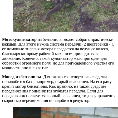
Мотокультиватор
из бензопилы может собрать практически
каждый. Для этого нужна система передачи (2 шестеренки). С
ее помощью энергия мотора передается на ведущее колесо,
благодаря которому рабочий механизм приводится в
движение. Конечно, такой культиватор малопригоден для
обработки огромного поля, но для приусадебного участка его
мощности вполне хватит.
Мопед из бензопилы
. Для такого транспортного средства
понадобится база, например, старый велосипед. На его раму
крепят мотор бензопилы. Как правило, на таком средстве
передвижения применяется зубчатая передача. Если для
переделки используется горный велосипед, то для управления
скоростью передвижения понадобится редуктор.