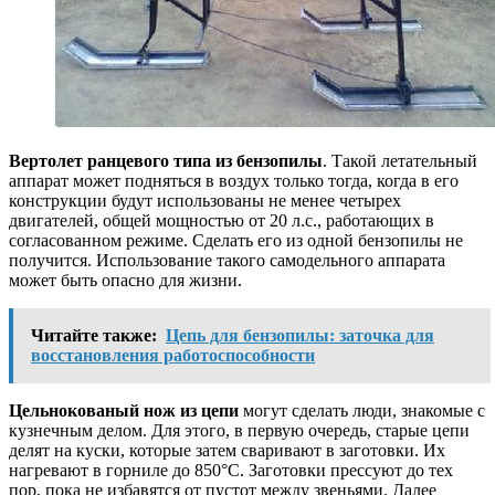
Вертолет ранцевого типа из бензопилы
. Такой летательный
аппарат может подняться в воздух только тогда, когда в его
конструкции будут использованы не менее четырех
двигателей, общей мощностью от 20 л.с., работающих в
согласованном режиме. Сделать его из одной бензопилы не
получится. Использование такого самодельного аппарата
может быть опасно для жизни.
Читайте также:
Цепь для бензопилы: заточка для
восстановления работоспособности
Цельнокованый нож из цепи
могут сделать люди, знакомые с
кузнечным делом. Для этого, в первую очередь, старые цепи
делят на куски, которые затем сваривают в заготовки. Их
нагревают в горниле до 850°С. Заготовки прессуют до тех
пор, пока не избавятся от пустот между звеньями. Далее