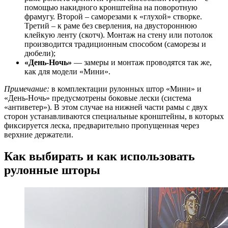
помощью накидного кронштейна на поворотную
фрамугу. Второй – саморезами к «глухой» створке.
Третий – к раме без сверления, на двустороннюю
клейкую ленту (скотч). Монтаж на стену или потолок
производится традиционным способом (саморезы и
дюбели);
«День-Ночь»
— замеры и монтаж проводятся так же,
как для модели «Мини».
Примечание:
в комплектации рулонных штор «Мини» и
«День-Ночь» предусмотрены боковые лески (система
«антиветер»). В этом случае на нижней части рамы с двух
сторон устанавливаются специальные кронштейны, в которых
фиксируется леска, предварительно пропущенная через
верхние держатели.
Как выбирать и как использовать
рулонные шторы