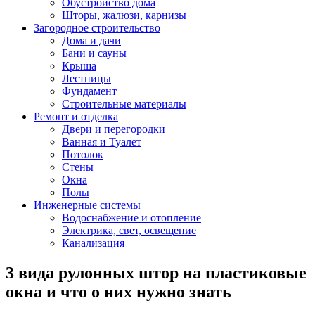
Обустройство дома
Шторы, жалюзи, карнизы
Загородное строительство
Дома и дачи
Бани и сауны
Крыша
Лестницы
Фундамент
Строительные материалы
Ремонт и отделка
Двери и перегородки
Ванная и Туалет
Потолок
Стены
Окна
Полы
Инженерные системы
Водоснабжение и отопление
Электрика, свет, освещение
Канализация
3 вида рулонных штор на пластиковые
окна и что о них нужно знать