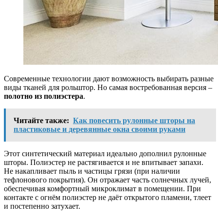
Современные технологии дают возможность выбирать разные
виды тканей для рольштор. Но самая востребованная версия –
полотно из полиэстера
.
Читайте также:
Как повесить рулонные шторы на
пластиковые и деревянные окна своими руками
Этот синтетический материал идеально дополнил рулонные
шторы. Полиэстер не растягивается и не впитывает запахи.
Не накапливает пыль и частицы грязи (при наличии
тефлонового покрытия). Он отражает часть солнечных лучей,
обеспечивая комфортный микроклимат в помещении. При
контакте с огнём полиэстер не даёт открытого пламени, тлеет
и постепенно затухает.