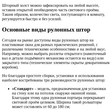
Шторный холст можно зафиксировать на любой высоте,
оставив открытой необходимую часть светового проёма.
Таким образом, количество света, поступающего в комнату,
регулируется быстро и без усилий.
Основные виды рулонных штор
Сегодня на рынке доступны виды рулонных штор на
пластиковые окна для разных практических решений, с
различными техническими особенностями и на любой вкус.
Например, можно выбрать роллеты открытого (намоточный
вал и детали подъёмного механизма остаются на виду) или
закрытого типа (технические элементы скрыты декоративным
коробом).
Но благодаря простоте сборки, установки и использования
наиболее востребованы три разновидности рулонных штор:
«Стандарт»
– модель, предназначенная для установки
на стену или на потолок снаружи оконной ниши.
Благодаря этому одна рулонная портьера перекрывает
световой проём целиком. Ширина такой рольшторы
может составлять от 60 до 180 см;