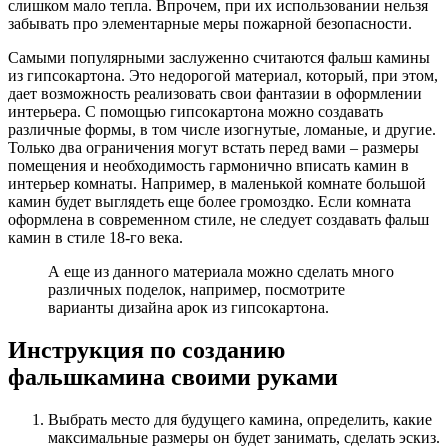
слишком мало тепла. Впрочем, при их использовании нельзя
забывать про элементарные меры пожарной безопасности.
Самыми популярными заслуженно считаются фальш камины
из гипсокартона. Это недорогой материал, который, при этом,
дает возможность реализовать свои фантазии в оформлении
интерьера. С помощью гипсокартона можно создавать
различные формы, в том числе изогнутые, ломаные, и другие.
Только два ограничения могут встать перед вами – размеры
помещения и необходимость гармонично вписать камин в
интерьер комнаты. Например, в маленькой комнате большой
камин будет выглядеть еще более громоздко. Если комната
оформлена в современном стиле, не следует создавать фальш
камин в стиле 18-го века.
А еще из данного материала можно сделать много
различных поделок, например, посмотрите
варианты дизайна арок из гипсокартона.
Инструкция по созданию
фальшкамина своими руками
Выбрать место для будущего камина, определить, какие
максимальные размеры он будет занимать, сделать эскиз.