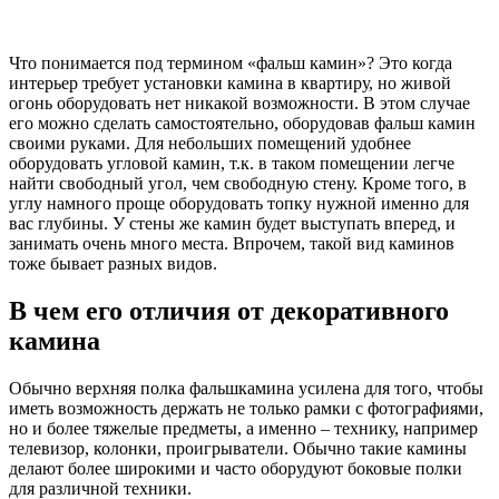
Что понимается под термином «фальш камин»? Это когда
интерьер требует установки камина в квартиру, но живой
огонь оборудовать нет никакой возможности. В этом случае
его можно сделать самостоятельно, оборудовав фальш камин
своими руками. Для небольших помещений удобнее
оборудовать угловой камин, т.к. в таком помещении легче
найти свободный угол, чем свободную стену. Кроме того, в
углу намного проще оборудовать топку нужной именно для
вас глубины. У стены же камин будет выступать вперед, и
занимать очень много места. Впрочем, такой вид каминов
тоже бывает разных видов.
В чем его отличия от декоративного
камина
Обычно верхняя полка фальшкамина усилена для того, чтобы
иметь возможность держать не только рамки с фотографиями,
но и более тяжелые предметы, а именно – технику, например
телевизор, колонки, проигрыватели. Обычно такие камины
делают более широкими и часто оборудуют боковые полки
для различной техники.