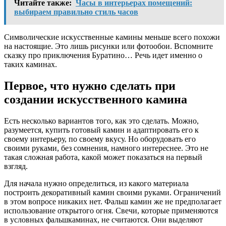
Читайте также:
Часы в интерьерах помещений:
выбираем правильно стиль часов
Символические искусственные камины меньше всего похожи
на настоящие. Это лишь рисунки или фотообои. Вспомните
сказку про приключения Буратино… Речь идет именно о
таких каминах.
Первое, что нужно сделать при
создании искусственного камина
Есть несколько вариантов того, как это сделать. Можно,
разумеется, купить готовый камин и адаптировать его к
своему интерьеру, по своему вкусу. Но оборудовать его
своими руками, без сомнения, намного интереснее. Это не
такая сложная работа, какой может показаться на первый
взгляд.
Для начала нужно определиться, из какого материала
построить декоративный камин своими руками. Ограничений
в этом вопросе никаких нет. Фальш камин же не предполагает
использование открытого огня. Свечи, которые применяются
в условных фальшкаминах, не считаются. Они выделяют