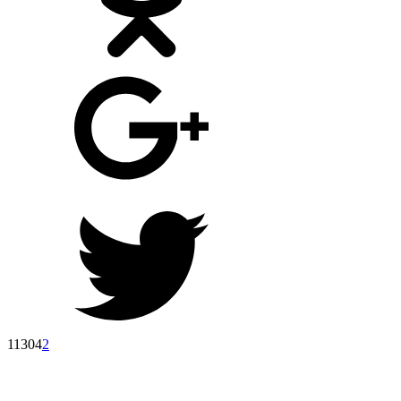
11304
2