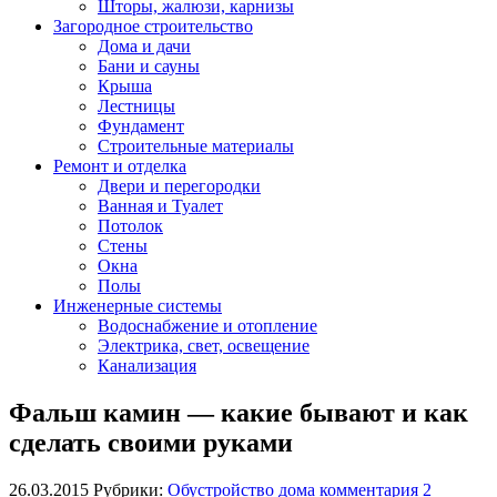
Шторы, жалюзи, карнизы
Загородное строительство
Дома и дачи
Бани и сауны
Крыша
Лестницы
Фундамент
Строительные материалы
Ремонт и отделка
Двери и перегородки
Ванная и Туалет
Потолок
Стены
Окна
Полы
Инженерные системы
Водоснабжение и отопление
Электрика, свет, освещение
Канализация
Фальш камин — какие бывают и как
сделать своими руками
26.03.2015
Рубрики:
Обустройство дома
комментария 2