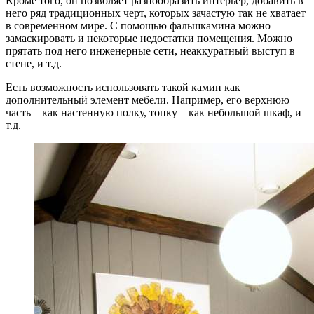
Кроме того, он позволяет разнообразить интерьер, добавить в
него ряд традиционных черт, которых зачастую так не хватает
в современном мире. С помощью фальшкамина можно
замаскировать и некоторые недостатки помещения. Можно
прятать под него инженерные сети, неаккуратный выступ в
стене, и т.д.
Есть возможность использовать такой камин как
дополнительный элемент мебели. Например, его верхнюю
часть – как настенную полку, топку – как небольшой шкаф, и
т.д.