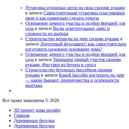
Установка рулонных штор на окна своими руками
к записи
Самостоятельная установка пластиковых
окон и как правильно сделать откосы
Освещение дачного участка и подбор фонарей для
сада
к записи
Виды осветительных ламп и
сложности их выбора
Строительство веранды на даче своими руками
к
записи
Ленточный фундамент: как самостоятельно
изготовить надежное основание дома?
Освещение дачного участка и подбор фонарей для
сада
к записи
Украшаем дачный участок своими
руками. Фигурки из бетона и гипса
Строительство бетонных бассейнов своими
руками
к записи
Какой бассейн построить на даче
— какие бывают, преимущества и особенности
монтажа
Все права защищены © 2026
3D проект дома онлайн
Главная
Деревянные беседки
Деревянные беседки