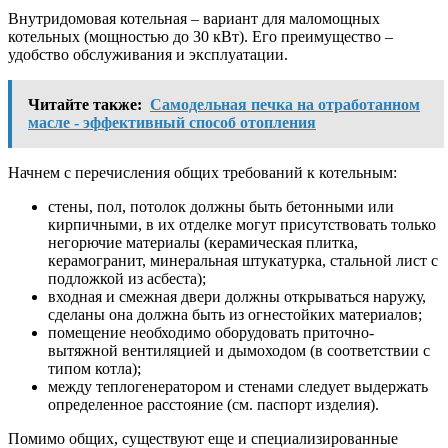
Внутридомовая котельная – вариант для маломощных
котельных (мощностью до 30 кВт). Его преимущество –
удобство обслуживания и эксплуатации.
Читайте также:
Самодельная печка на отработанном
масле - эффективный способ отопления
Начнем с перечисления общих требований к котельным:
стены, пол, потолок должны быть бетонными или
кирпичными, в их отделке могут присутствовать только
негорючие материалы (керамическая плитка,
керамогранит, минеральная штукатурка, стальной лист с
подложкой из асбеста);
входная и смежная двери должны открываться наружу,
сделаны она должна быть из огнестойких материалов;
помещение необходимо оборудовать приточно-
вытяжной вентиляцией и дымоходом (в соответствии с
типом котла);
между теплогенератором и стенами следует выдержать
определенное расстояние (см. паспорт изделия).
Помимо общих, существуют еще и специализированные