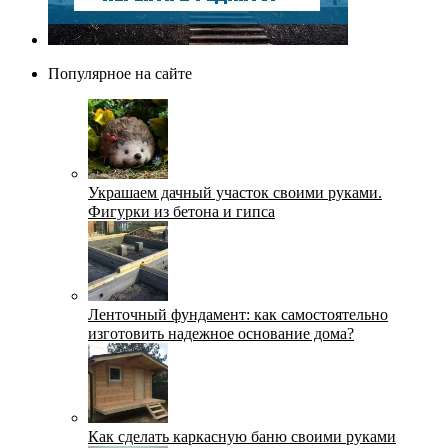
Популярное на сайте
Украшаем дачный участок своими руками.
Фигурки из бетона и гипса
Ленточный фундамент: как самостоятельно
изготовить надежное основание дома?
Как сделать каркасную баню своими руками