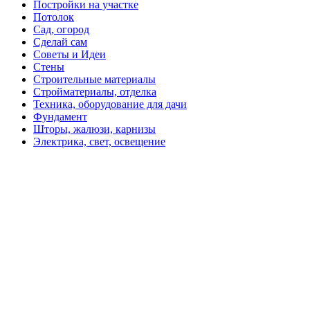
Постройки на участке
Потолок
Сад, огород
Сделай сам
Советы и Идеи
Стены
Строительные материалы
Стройматериалы, отделка
Техника, оборудование для дачи
Фундамент
Шторы, жалюзи, карнизы
Электрика, свет, освещение