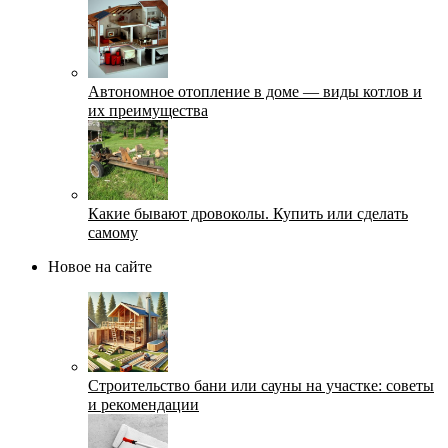
Автономное отопление в доме — виды котлов и
их преимущества
Какие бывают дровоколы. Купить или сделать
самому
Новое на сайте
Строительство бани или сауны на участке: советы
и рекомендации