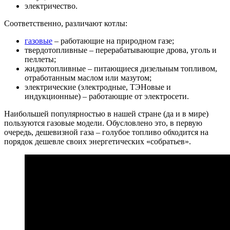
электричество.
Соответственно, различают котлы:
газовые
– работающие на природном газе;
твердотопливные – перерабатывающие дрова, уголь и
пеллеты;
жидкотопливные – питающиеся дизельным топливом,
отработанным маслом или мазутом;
электрические (электродные, ТЭНовые и
индукционные) – работающие от электросети.
Наибольшей популярностью в нашей стране (да и в мире)
пользуются газовые модели. Обусловлено это, в первую
очередь, дешевизной газа – голубое топливо обходится на
порядок дешевле своих энергетических «собратьев».