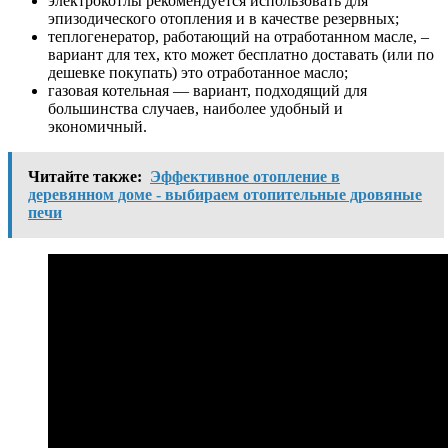
электрокотлы рекомендуется использовать для
эпизодического отопления и в качестве резервных;
теплогенератор, работающий на отработанном масле, –
вариант для тех, кто может бесплатно доставать (или по
дешевке покупать) это отработанное масло;
газовая котельная — вариант, подходящий для
большинства случаев, наиболее удобный и
экономичный.
Читайте также:
Эффективное отопление в
деревянном доме - выбираем отопительные дровяные
печи