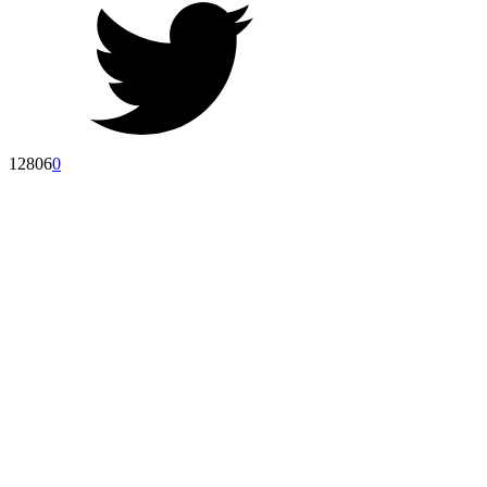
12806
0