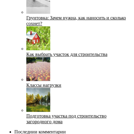
Грунтовка: Зачем нужна, как наносить и сколько
сохнет?
Как выбрать участок для строительства
Классы нагрузки
Подготовка участка под строительство
загородного дома
Последнии комментарии