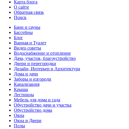
Карта блога
О сайте
Обратная связь
Поиск
Бани и сауны
Бассейны
Блог
Ванная и Туалет
Видео советы
Водоснабжение и отопление
Дача, участок, благоустройство
Двери и перегородки
Дизайн, Интерьер и Архитектура
Дома и дачи
Заборы и изгороди
Канализация
Крыша
Лестницы
Мебель для дома и сада
Обустройство дачи и участка
Обустройство дома
Окна
Окна и Двери
Полы