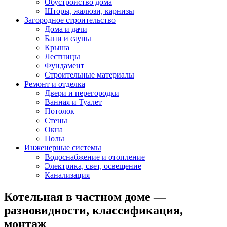
Обустройство дома
Шторы, жалюзи, карнизы
Загородное строительство
Дома и дачи
Бани и сауны
Крыша
Лестницы
Фундамент
Строительные материалы
Ремонт и отделка
Двери и перегородки
Ванная и Туалет
Потолок
Стены
Окна
Полы
Инженерные системы
Водоснабжение и отопление
Электрика, свет, освещение
Канализация
Котельная в частном доме —
разновидности, классификация,
монтаж