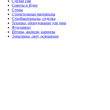
Сделай сам
Советы и Идеи
Стены
Строительные материалы
Стройматериалы, отделка
Техника, оборудование для дачи
Фундамент
Шторы, жалюзи, карнизы
Электрика, свет, освещение