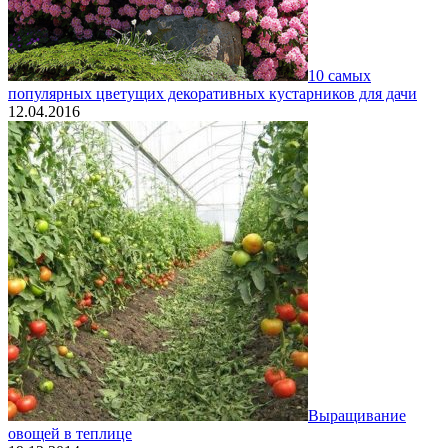
10 самых
популярных цветущих декоративных кустарников для дачи
12.04.2016
Выращивание
овощей в теплице