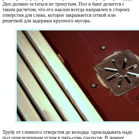
Дно должно остаться не тронутым. Пол в бане делается с
таким расчетом, что его наклон всегда направлен в сторону
отверстия для слива, которое закрывается сеткой или
решеткой для задержки крупного мусора.
Трубу от сливного отверстия до колодца прокладывать надо
под определенным углом в пять-семь градусов. В зимнее