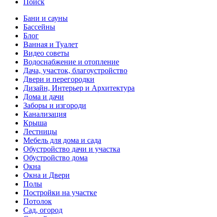
Поиск
Бани и сауны
Бассейны
Блог
Ванная и Туалет
Видео советы
Водоснабжение и отопление
Дача, участок, благоустройство
Двери и перегородки
Дизайн, Интерьер и Архитектура
Дома и дачи
Заборы и изгороди
Канализация
Крыша
Лестницы
Мебель для дома и сада
Обустройство дачи и участка
Обустройство дома
Окна
Окна и Двери
Полы
Постройки на участке
Потолок
Сад, огород