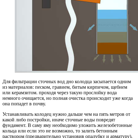
Для фильтрации сточных вод дно колодца засыпается одним
из материалов: песком, гравием, битым кирпичом, щебнем
или керамзитом. проходя через такую прослойку вода
немного очищается, но полная очистка происходит уже когда
она попадет в почву.
Устанавливать колодец нужно дальше чем на пять метров от
какой либо постройки, иначе сточные воды повредят
фундамент. В саму яму необходимо уложить железобетонные
кольца или если это не возможно, то залить бетонным
раствором (предварительно установив опалубку и арматуру).