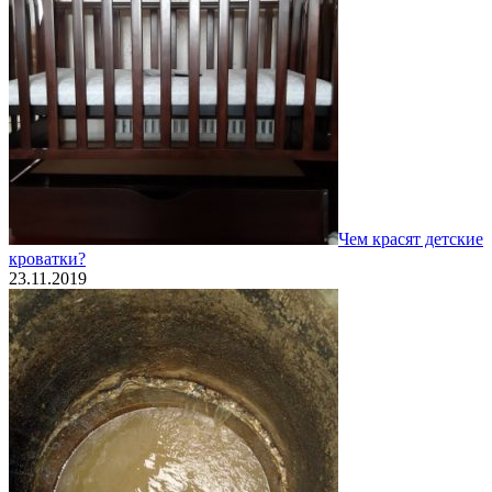
Чем красят детские
кроватки?
23.11.2019