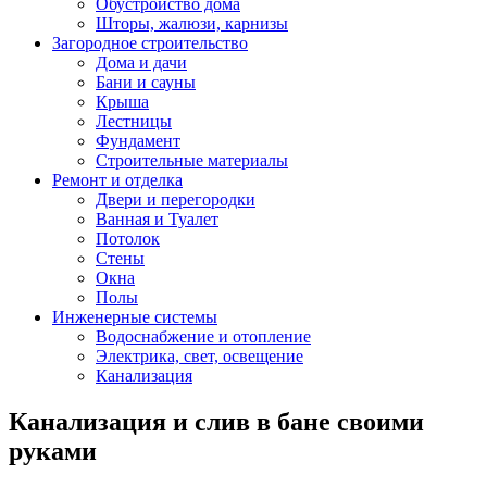
Обустройство дома
Шторы, жалюзи, карнизы
Загородное строительство
Дома и дачи
Бани и сауны
Крыша
Лестницы
Фундамент
Строительные материалы
Ремонт и отделка
Двери и перегородки
Ванная и Туалет
Потолок
Стены
Окна
Полы
Инженерные системы
Водоснабжение и отопление
Электрика, свет, освещение
Канализация
Канализация и слив в бане своими
руками