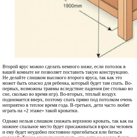
Второй ярус можно сделать немного ниже, если потолок в
вашей комнате не позволяет поставить такую конструкцию.
Не делайте слишком высокого второго яруса, так как это
может быть опасно для ребенка, который будет там спать. Во-
первых, возможны травмы вследствие падения (не столько во
сне, сколько во время игр). Во-вторых, теплый воздух
поднимается вверх, поэтому спать прямо под потолком очень
неприятно в теплое время года. В-третьих, дети часто любят
играть на «2 этаже» такой кроватки.
Однако нельзя слишком снижать верхнюю кровать, так как на
нижнее спальное место будет присаживаться взрослы человек
и ему будет неудобно постоянно пригибаться или биться