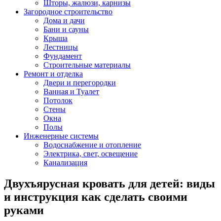
Шторы, жалюзи, карнизы
Загородное строительство
Дома и дачи
Бани и сауны
Крыша
Лестницы
Фундамент
Строительные материалы
Ремонт и отделка
Двери и перегородки
Ванная и Туалет
Потолок
Стены
Окна
Полы
Инженерные системы
Водоснабжение и отопление
Электрика, свет, освещение
Канализация
Двухъярусная кровать для детей: виды
и инструкция как сделать своими
руками