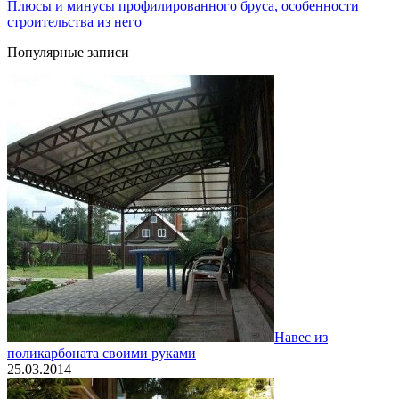
Плюсы и минусы профилированного бруса, особенности
строительства из него
Популярные записи
Навес из
поликарбоната своими руками
25.03.2014