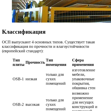
Классификация
ОСП выпускают 4 основных типов. Существует такая
классификация по прочности и влагоустойчивости
(европейский стандарт):
Тип
Тип
Сфера
Прочность
плиты
помещения
применения
изготовление
только для
мебели,
OSB-1
низкая
сухих
упаковочные
помещений
покрытия,
обшивка стен
возможно
применение
только для
для несущих
OSB-2
высокая
сухих
конструкций и
помещений