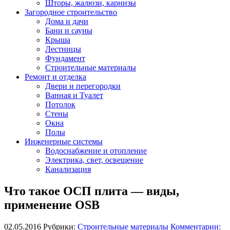
Шторы, жалюзи, карнизы
Загородное строительство
Дома и дачи
Бани и сауны
Крыша
Лестницы
Фундамент
Строительные материалы
Ремонт и отделка
Двери и перегородки
Ванная и Туалет
Потолок
Стены
Окна
Полы
Инженерные системы
Водоснабжение и отопление
Электрика, свет, освещение
Канализация
Что такое ОСП плита — виды,
применение OSB
02.05.2016
Рубрики:
Строительные материалы
Комментарии: