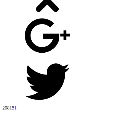
20815
1