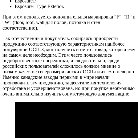
Esposure1;
Esposure1 Type Exterior.
При этом используется дополнительная маркировка “F”, “R” и
“W” (floor, roof, wall для полов, потолка и стен
соответственно).
Так отечественный покупатель, собираясь приобрести
продукцию соответствующую характеристикам наиболее
популярной ОСП-3, мог получить и не тот товар, который ему
на самом деле необходим. Этим часто пользовались
недобросовестные посредники, и следовательно, среди
российских пользователей сложилось ложное мнение о
низком качестве североамериканских ОСП-плит. Это неверно.
Именно канадские заводы первыми в мире начали
производить эту продукцию, за десятилетия технология
отработана и усовершенствована, но при покупке необходимо
очень внимательно изучить сопутствующую документацию.