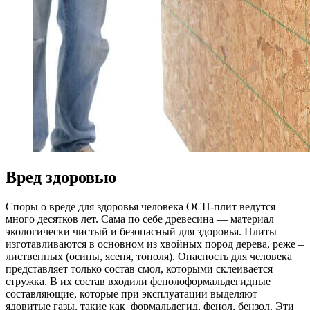
Вред здоровью
Споры о вреде для здоровья человека ОСП-плит ведутся
много десятков лет. Сама по себе древесина — материал
экологически чистый и безопасный для здоровья. Плиты
изготавливаются в основном из хвойных пород дерева, реже –
лиственных (осины, ясеня, тополя). Опасность для человека
представляет только состав смол, которыми склеивается
стружка. В их состав входили фенолоформальдегидные
составляющие, которые при эксплуатации выделяют
ядовитые газы, такие как формальдегид, фенол, бензол. Эти