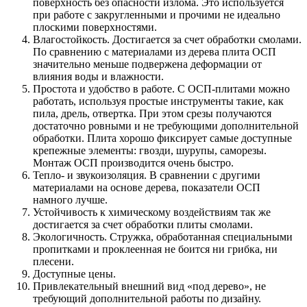
поверхность без опасности излома. Это используется
при работе с закругленными и прочими не идеально
плоскими поверхностями.
Влагостойкость. Достигается за счет обработки смолами.
По сравнению с материалами из дерева плита ОСП
значительно меньше подвержена деформации от
влияния воды и влажности.
Простота и удобство в работе. С ОСП-плитами можно
работать, используя простые инструменты такие, как
пила, дрель, отвертка. При этом срезы получаются
достаточно ровными и не требующими дополнительной
обработки. Плита хорошо фиксирует самые доступные
крепежные элементы: гвозди, шурупы, саморезы.
Монтаж ОСП производится очень быстро.
Тепло- и звукоизоляция. В сравнении с другими
материалами на основе дерева, показатели ОСП
намного лучше.
Устойчивость к химическому воздействиям так же
достигается за счет обработки плиты смолами.
Экологичность. Стружка, обработанная специальными
пропитками и проклеенная не боится ни грибка, ни
плесени.
Доступные цены.
Привлекательный внешний вид «под дерево», не
требующий дополнительной работы по дизайну.