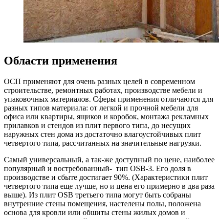
Области применения
ОСП применяют для очень разных целей в современном
строительстве, ремонтных работах, производстве мебели и
упаковочных материалов. Сферы применения отличаются для
разных типов материала: от легкой и прочной мебели для
офиса или квартиры, ящиков и коробок, монтажа рекламных
прилавков и стендов из плит первого типа, до несущих
наружных стен дома из достаточно влагоустойчивых плит
четвертого типа, рассчитанных на значительные нагрузки.
Самый универсальный, а так-же доступный по цене, наиболее
популярный и востребованный- тип OSB-3. Его доля в
производстве и сбыте достигает 90%. (Характеристики плит
четвертого типа еще лучше, но и цена его примерно в два раза
выше). Из плит OSB третьего типа могут быть собраны
внутренние стены помещения, настелены полы, положена
основа для кровли или обшиты стены жилых домов и