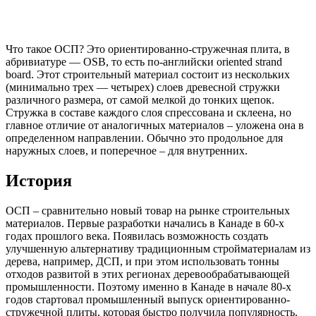
Что такое ОСП? Это ориентированно-стружечная плита, в
абривиатуре — OSB, то есть по-английски oriented strand
board. Этот строительный материал состоит из нескольких
(минимально трех — четырех) слоев древесной стружки
различного размера, от самой мелкой до тонких щепок.
Стружка в составе каждого слоя спрессована и склеена, но
главное отличие от аналогичных материалов – уложена она в
определенном направлении. Обычно это продольное для
наружных слоев, и поперечное – для внутренних.
История
ОСП – сравнительно новый товар на рынке строительных
материалов. Первые разработки начались в Канаде в 60-х
годах прошлого века. Появилась возможность создать
улучшенную альтернативу традиционным стройматериалам из
дерева, например, ДСП, и при этом использовать тонны
отходов развитой в этих регионах деревообрабатывающей
промышленности. Поэтому именно в Канаде в начале 80-х
годов стартовал промышленный выпуск ориентированно-
стружечной плиты, которая быстро получила популярность.