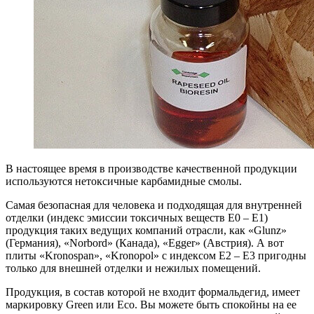
В настоящее время в производстве качественной продукции
используются нетоксичные карбамидные смолы.
Самая безопасная для человека и подходящая для внутренней
отделки (индекс эмиссии токсичных веществ Е0 – Е1)
продукция таких ведущих компаний отрасли, как «Glunz»
(Германия), «Norbord» (Канада), «Egger» (Австрия). А вот
плиты «Kronospan», «Kronopol» с индексом Е2 – Е3 пригодны
только для внешней отделки и нежилых помещений.
Продукция, в состав которой не входит формальдегид, имеет
маркировку Green или Eco. Вы можете быть спокойны на ее