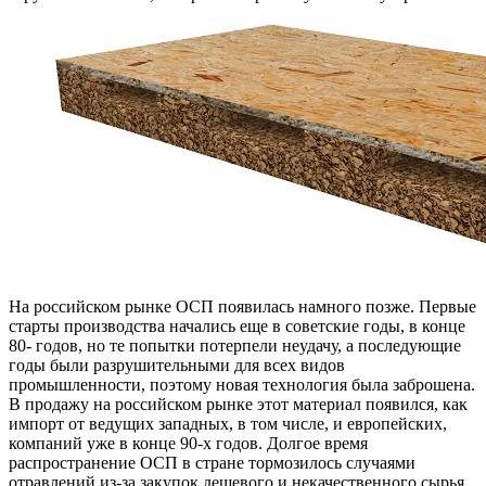
На российском рынке ОСП появилась намного позже. Первые
старты производства начались еще в советские годы, в конце
80- годов, но те попытки потерпели неудачу, а последующие
годы были разрушительными для всех видов
промышленности, поэтому новая технология была заброшена.
В продажу на российском рынке этот материал появился, как
импорт от ведущих западных, в том числе, и европейских,
компаний уже в конце 90-х годов. Долгое время
распространение ОСП в стране тормозилось случаями
отравлений из-за закупок дешевого и некачественного сырья,